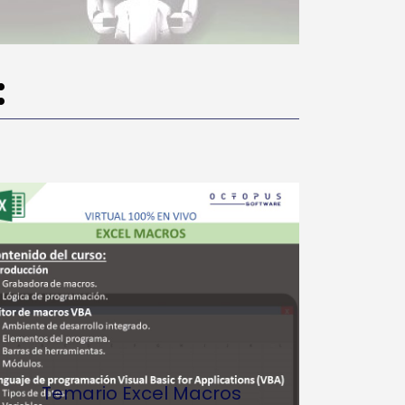
:
Temario Excel Macros