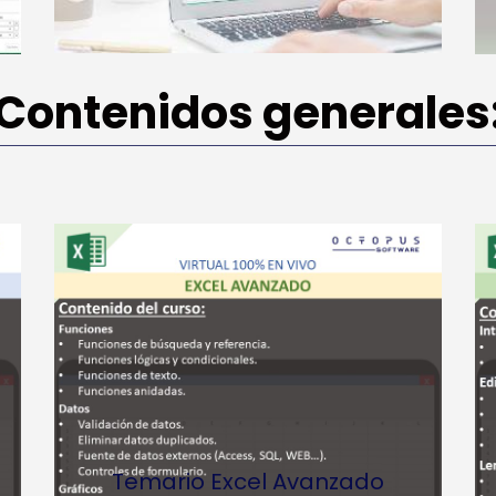
Contenidos generales
Temario Excel Avanzado