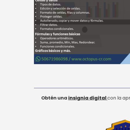
Obtén una
insignia digital
con la ap