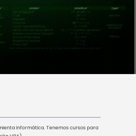
amienta informática. Tenemos cursos para