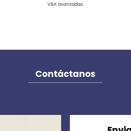
VBA avanzadas.
Contáctanos
Envia