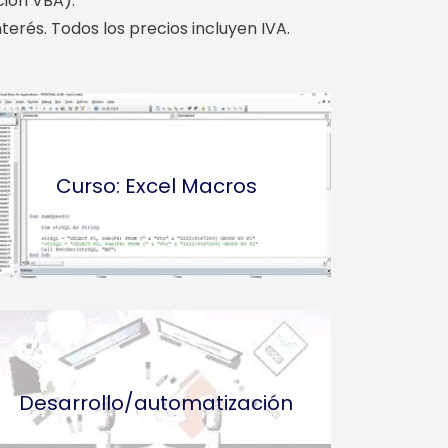
ción VBA).
terés. Todos los precios incluyen IVA.
Curso: Excel Macros
Desarrollo/automatización