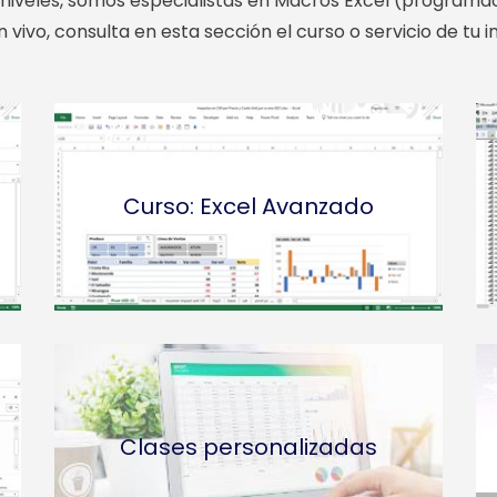
 niveles, somos especialistas en Macros Excel (programa
vivo, consulta en esta sección el curso o servicio de tu in
Curso: Excel Avanzado
Clases personalizadas