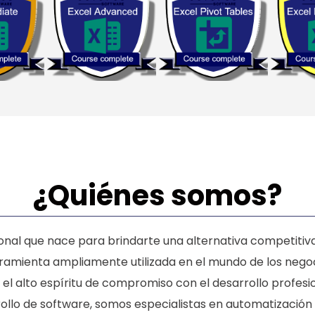
¿Quiénes somos?
l que nace para brindarte una alternativa competitiva, p
rramienta ampliamente utilizada en el mundo de los negoc
el alto espíritu de compromiso con el desarrollo profesi
rollo de software, somos especialistas en automatizació