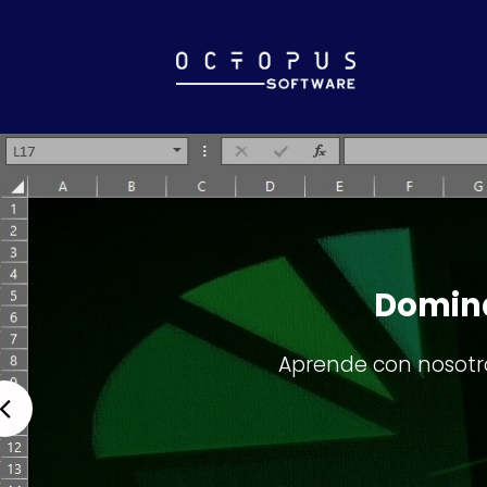
Obtendrás un