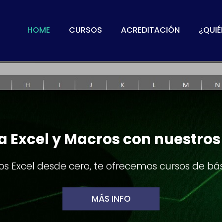
HOME
CURSOS
ACREDITACIÓN
¿QUI
Certificación digital
a insignia digital que podrás incluir en tu perfi
MÁS INFO