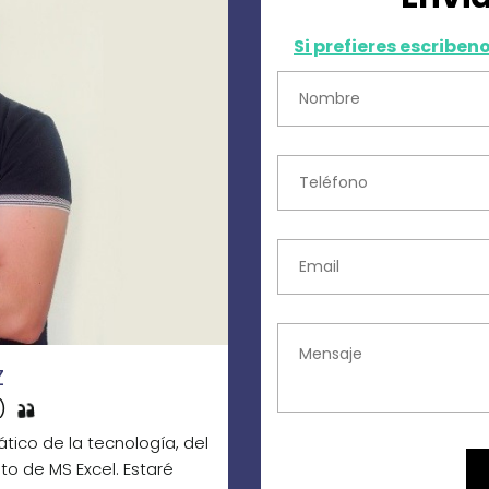
Si prefieres escribe
Z
)
tico de la tecnología, del
to de MS Excel. Estaré